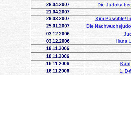
28.04.2007
Die Judoka be
21.04.2007
29.03.2007
Kim Possible! I
25.01.2007
Die Nachwuchsjudo
03.12.2006
Ju
03.12.2006
Hans U
18.11.2006
18.11.2006
16.11.2006
Kamp
16.11.2006
1. D
16.11.2006
15.11.2006
Lars Bollman
06.11.2006
6.
04.11.2006
J
05.10.2006
30.09.2006
Gaby Sp
04.07.2006
02.07.2006
S