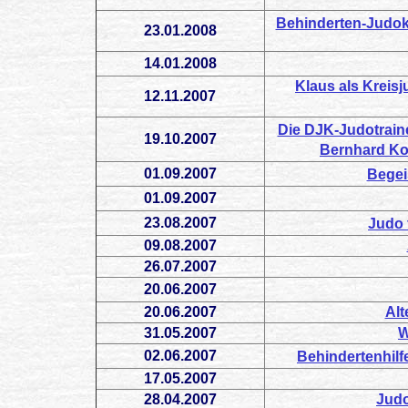
Behinderten-Judok
23.01.2008
14.01.2008
Klaus als Kreisj
12.11.2007
Die DJK-Judotraine
19.10.2007
Bernhard Ko
01.09.2007
Begei
01.09.2007
23.08.2007
Judo 
09.08.2007
26.07.2007
20.06.2007
20.06.2007
Alt
31.05.2007
W
02.06.2007
Behindertenhil
17.05.2007
28.04.2007
Judo