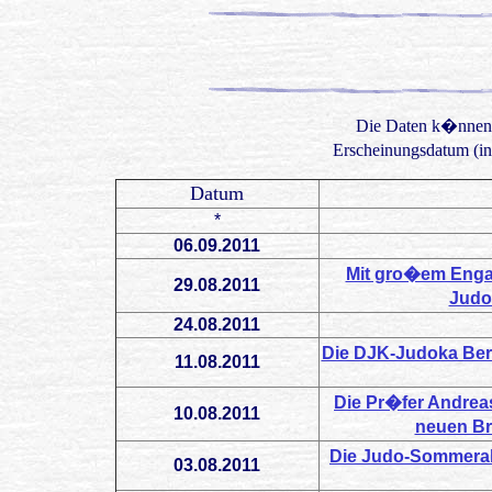
Die Daten k�nnen t
Erscheinungsdatum (in
Datum
*
06.09.2011
Mit gro�em Enga
29.08.2011
Judo
24.08.2011
Die DJK-Judoka Ber
11.08.2011
Die Pr�fer Andreas
10.08.2011
neuen Br
Die Judo-Sommerak
03.08.2011