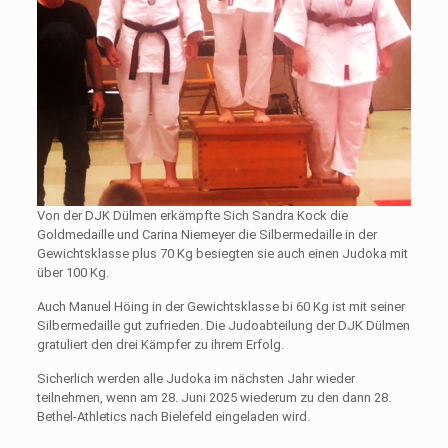
Von der DJK Dülmen erkämpfte Sich Sandra Kock die
Goldmedaille und Carina Niemeyer die Silbermedaille in der
Gewichtsklasse plus 70 Kg besiegten sie auch einen Judoka mit
über 100 Kg.
Auch Manuel Höing in der Gewichtsklasse bi 60 Kg ist mit seiner
Silbermedaille gut zufrieden. Die Judoabteilung der DJK Dülmen
gratuliert den drei Kämpfer zu ihrem Erfolg.
Sicherlich werden alle Judoka im nächsten Jahr wieder
teilnehmen, wenn am 28. Juni 2025 wiederum zu den dann 28.
Bethel-Athletics nach Bielefeld eingeladen wird.