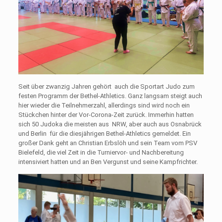
Seit über zwanzig Jahren gehört auch die Sportart Judo zum
festen Programm der Bethel-Athletics. Ganz langsam steigt auch
hier wieder die Teilnehmerzahl, allerdings sind wird noch ein
Stückchen hinter der Vor-Corona-Zeit zurück. Immerhin hatten
sich 50 Judoka die meisten aus NRW, aber auch aus Osnabrück
und Berlin für die diesjährigen Bethel-Athletics gemeldet. Ein
großer Dank geht an Christian Erbslöh und sein Team vom PSV
Bielefeld, die viel Zeit in die Turniervor- und Nachbereitung
intensiviert hatten und an Ben Vergunst und seine Kampfrichter.