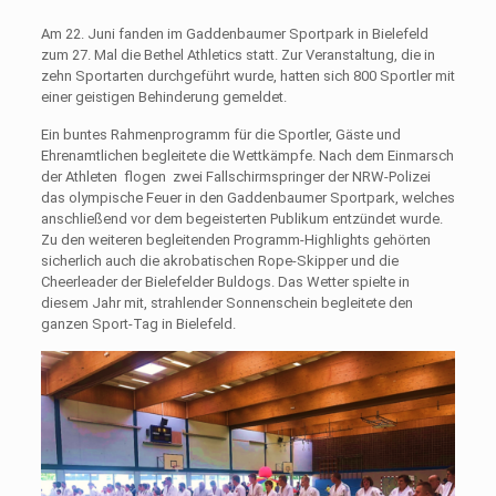
Am 22. Juni fanden im Gaddenbaumer Sportpark in Bielefeld
zum 27. Mal die Bethel Athletics statt. Zur Veranstaltung, die in
zehn Sportarten durchgeführt wurde, hatten sich 800 Sportler mit
einer geistigen Behinderung gemeldet.
Ein buntes Rahmenprogramm für die Sportler, Gäste und
Ehrenamtlichen begleitete die Wettkämpfe. Nach dem Einmarsch
der Athleten flogen zwei Fallschirmspringer der NRW-Polizei
das olympische Feuer in den Gaddenbaumer Sportpark, welches
anschließend vor dem begeisterten Publikum entzündet wurde.
Zu den weiteren begleitenden Programm-Highlights gehörten
sicherlich auch die akrobatischen Rope-Skipper und die
Cheerleader der Bielefelder Buldogs. Das Wetter spielte in
diesem Jahr mit, strahlender Sonnenschein begleitete den
ganzen Sport-Tag in Bielefeld.