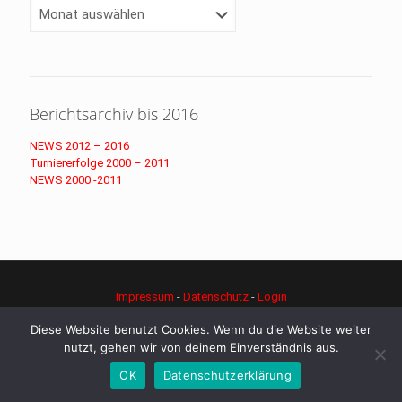
Archiv
Berichtsarchiv bis 2016
NEWS 2012 – 2016
Turniererfolge 2000 – 2011
NEWS 2000 -2011
Impressum
-
Datenschutz
-
Login
© Copyright - djk-judo.de
Diese Website benutzt Cookies. Wenn du die Website weiter
nutzt, gehen wir von deinem Einverständnis aus.
OK
Datenschutzerklärung