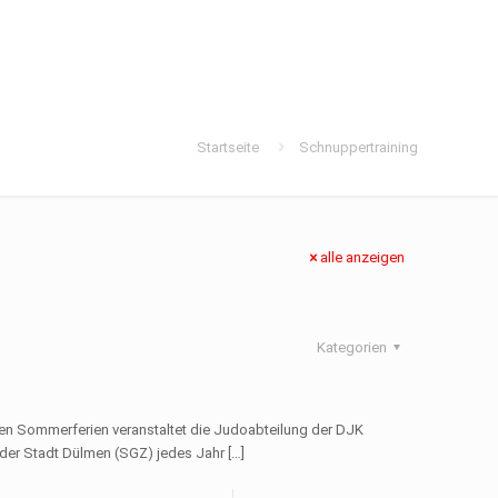
Startseite
Schnuppertraining
alle anzeigen
Kategorien
den Sommerferien veranstaltet die Judoabteilung der DJK
er Stadt Dülmen (SGZ) jedes Jahr
[…]