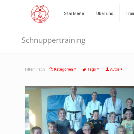
Startseite
Über uns
Trai
Schnuppertraining
Filtern nach
Kategorien
Tags
Autor