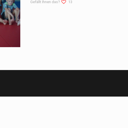
Gefällt Ihnen das?
13