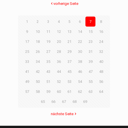
vorherige Seite
1
2
3
4
5
6
7
8
9
10
11
12
13
14
15
16
17
18
19
20
21
22
23
24
25
26
27
28
29
30
31
32
33
34
35
36
37
38
39
40
41
42
43
44
45
46
47
48
49
50
51
52
53
54
55
56
57
58
59
60
61
62
63
64
65
66
67
68
69
nächste Seite