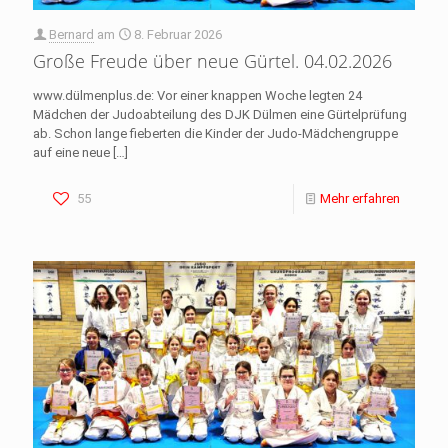
Bernard
am
8. Februar 2026
Große Freude über neue Gürtel. 04.02.2026
www.dülmenplus.de: Vor einer knappen Woche legten 24
Mädchen der Judo­abteilung des DJK Dülmen eine Gürtelprüfung
ab. Schon lange fieberten die Kinder der Judo-Mädchengruppe
auf eine neue
[…]
55
Mehr erfahren