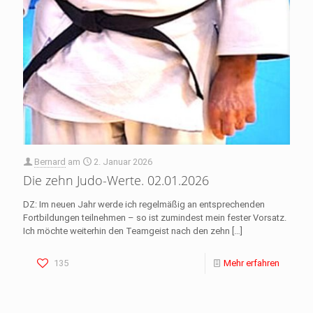
Bernard
am
2. Januar 2026
Die zehn Judo-Werte. 02.01.2026
DZ: Im neuen Jahr werde ich regelmäßig an entsprechenden
Fortbildungen teilnehmen – so ist zumindest mein fester Vorsatz.
Ich möchte weiterhin den Teamgeist nach den zehn
[…]
135
Mehr erfahren