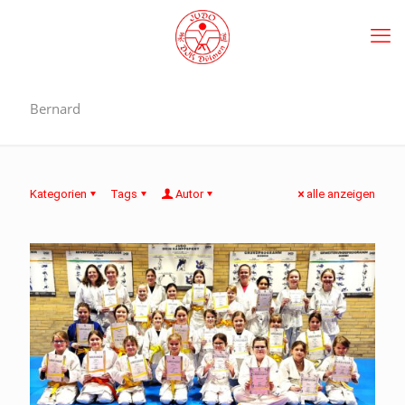
Bernard
Kategorien
Tags
Autor
alle anzeigen