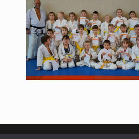
Impressum
-
Datenschutz
-
Login