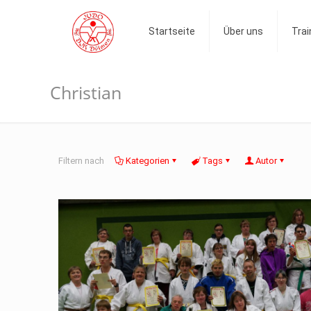
Startseite
Über uns
Trai
Christian
Filtern nach
Kategorien
Tags
Autor