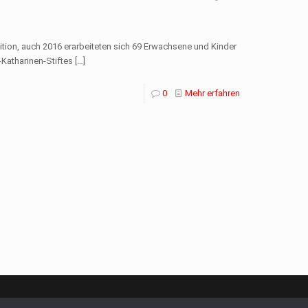
ion, auch 2016 erarbeiteten sich 69 Erwachsene und Kinder
Katharinen-Stiftes
[…]
0
Mehr erfahren