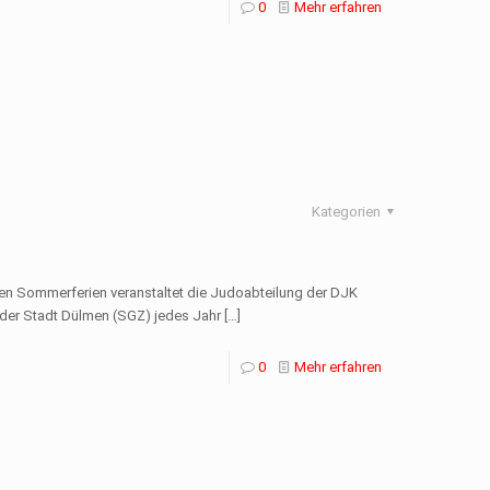
0
Mehr erfahren
Kategorien
den Sommerferien veranstaltet die Judoabteilung der DJK
er Stadt Dülmen (SGZ) jedes Jahr
[…]
0
Mehr erfahren