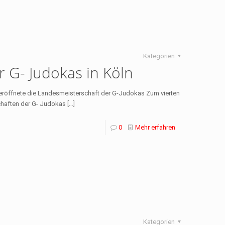
Kategorien
 G- Judokas in Köln
s eröffnete die Landesmeisterschaft der G-Judokas Zum vierten
haften der G- Judokas
[…]
0
Mehr erfahren
Kategorien