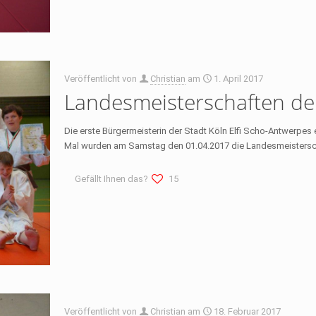
Veröffentlicht von
Christian
am
1. April 2017
Landesmeisterschaften der
Die erste Bürgermeisterin der Stadt Köln Elfi Scho-Antwerpe
Mal wurden am Samstag den 01.04.2017 die Landesmeistersc
Gefällt Ihnen das?
15
Veröffentlicht von
Christian
am
18. Februar 2017