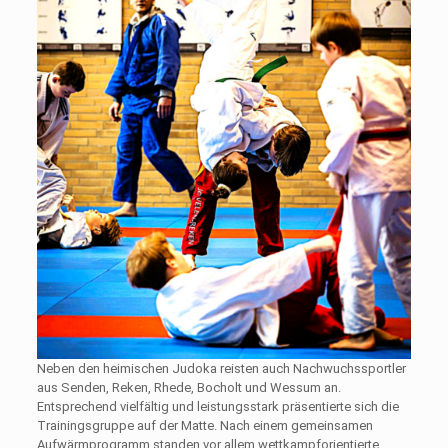
Neben den heimischen Judoka reisten auch Nachwuchssportler
aus Senden, Reken, Rhede, Bocholt und Wessum an.
Entsprechend vielfältig und leistungsstark präsentierte sich die
Trainingsgruppe auf der Matte. Nach einem gemeinsamen
Aufwärmprogramm standen vor allem wettkampforientierte