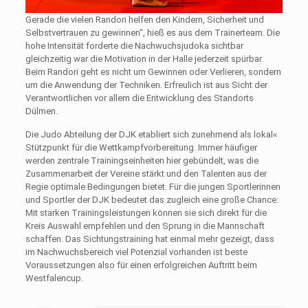
Gerade die vielen Randori helfen den Kindern, Sicherheit und
Selbstvertrauen zu gewinnen“, hieß es aus dem Trainerteam. Die
hohe Intensität forderte die Nachwuchsjudoka sichtbar
gleichzeitig war die Motivation in der Halle jederzeit spürbar.
Beim Randori geht es nicht um Gewinnen oder Verlieren, sondern
um die Anwendung der Techniken. Erfreulich ist aus Sicht der
Verantwortlichen vor allem die Entwicklung des Standorts
Dülmen.
Die Judo Abteilung der DJK etabliert sich zunehmend als lokal«
Stützpunkt für die Wettkampfvorbereitung. Immer häufiger
werden zentrale Trainingseinheiten hier gebündelt, was die
Zusammenarbeit der Vereine stärkt und den Talenten aus der
Regie optimale Bedingungen bietet. Für die jungen Sportlerinnen
und Sportler der DJK bedeutet das zugleich eine große Chance:
Mit starken Trainingsleistungen können sie sich direkt für die
Kreis Auswahl empfehlen und den Sprung in die Mannschaft
schaffen. Das Sichtungstraining hat einmal mehr gezeigt, dass
im Nachwuchsbereich viel Potenzial vorhanden ist beste
Voraussetzungen also für einen erfolgreichen Auftritt beim
Westfalencup.