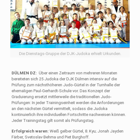
Die Dienstags-Gruppe der DJK-Judoka erhielt Urkunden.
DÜLMEN DZ:
Über einen Zeit­raum von mehreren Mona­ten
bereiteten sich 25 Judoka der DJK Dülmen intensiv auf die
Prüfung zum nächsthöheren Judo-Gürtel in der Turnhalle der
ehemaligen Paul-Gerhardt-Schule vor. Das Konzept der
Graduierung ersetzt mittlerweile die traditionellen Judo-
Prüfungen: In jeder Trainingseinheit werden die Anforderungen
an den nächsten Gürtel vermittelt, sodass die Judoka
kontinuierlich ihre individuellen Fortschritte nachweisen können.
Jeder Trainingstag gilt somit als Prüfungstag.
Erfolgreich waren:
Weiß gelber Gürtel, 8. Kyu; Jonah Jayden
Färber, Svetoslav Behma und Piet Burghoff.