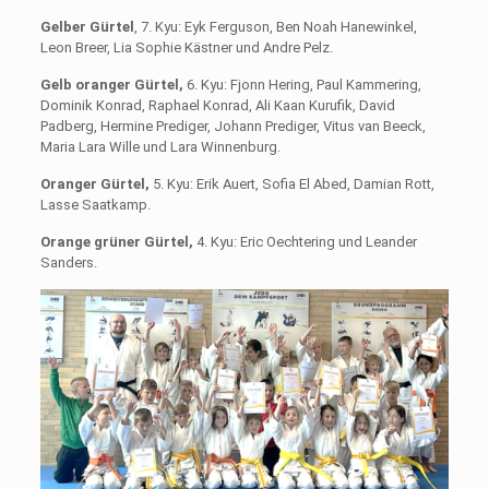
Gelber Gürtel
, 7. Kyu: Eyk Ferguson, Ben Noah Hanewinkel,
Leon Breer, Lia Sophie Kästner und Andre Pelz.
Gelb oranger Gürtel,
6. Kyu: Fjonn Hering, Paul Kammering,
Dominik Konrad, Raphael Konrad, Ali Kaan Kurufik, David
Padberg, Hermine Prediger, Johann Prediger, Vitus van Beeck,
Maria Lara Wille und Lara Winnenburg.
Oranger Gürtel,
5. Kyu: Erik Auert, Sofia El Abed, Damian Rott,
Lasse Saatkamp.
Orange grüner Gürtel,
4. Kyu: Eric Oechtering und Lean­der
Sanders.