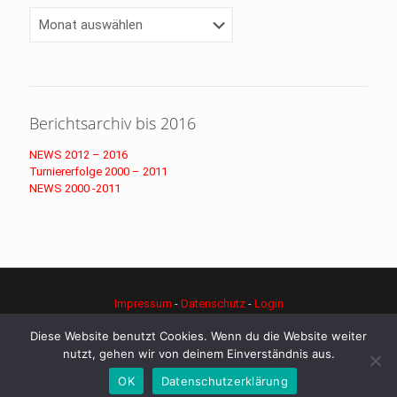
Archiv
Berichtsarchiv bis 2016
NEWS 2012 – 2016
Turniererfolge 2000 – 2011
NEWS 2000 -2011
Impressum
-
Datenschutz
-
Login
© Copyright - djk-judo.de
Diese Website benutzt Cookies. Wenn du die Website weiter
nutzt, gehen wir von deinem Einverständnis aus.
OK
Datenschutzerklärung