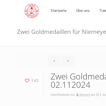
Startseite
Über uns
Trai
Zwei Goldmedaillen für Niemeye
Zwei Goldmedai
142
02.112024
Veröffentlicht von
Bernard
am
2. N