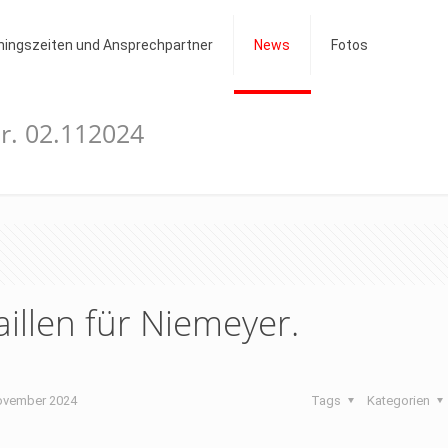
ningszeiten und Ansprechpartner
News
Fotos
r. 02.112024
llen für Niemeyer.
ovember 2024
Tags
Kategorien