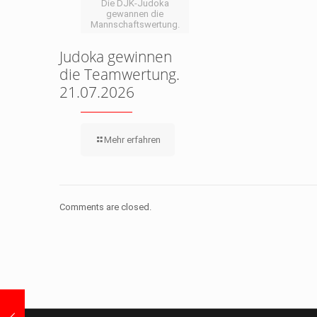
Die DJK-Judoka
gewannen die
Mannschaftswertung.
Judoka gewinnen
die Teamwertung.
21.07.2026
Mehr erfahren
Comments are closed.