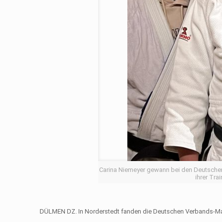
Carina Niemeyer gewann bei den Deutschen
ihrer Tra
DÜLMEN DZ. In Norderstedt fan­den die Deutschen Ver­bands-Ma