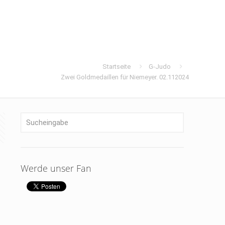
Startseite
G-Judo
Zwei Goldmedaillen für Niemeyer. 02.112024
Werde unser Fan