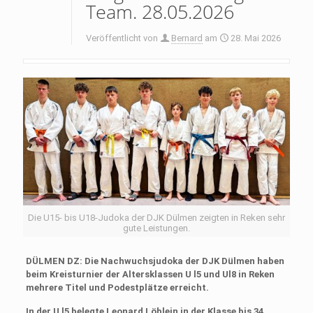
Team. 28.05.2026
Veröffentlicht von
Bernard
am
28. Mai 2026
Die U15- bis U18-Judoka der DJK Dülmen zeigten in Reken sehr
gute Leistungen.
DÜLMEN DZ: Die Nachwuchsju­doka der DJK Dülmen haben
beim Kreisturnier der Alters­klassen U l5 und Ul8 in Re­ken
mehrere Titel und Po­destplätze erreicht.
In der U l5 belegte Leonard Löblein in der Klasse bis 34