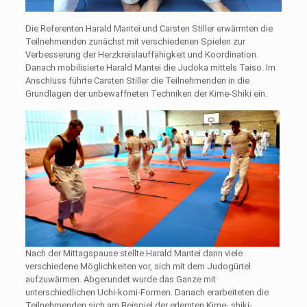
Die Referenten Harald Mantei und Carsten Stiller erwärmten die
Teilnehmenden zunächst mit verschiedenen Spielen zur
Verbesserung der Herzkreislauffähigkeit und Koordination.
Danach mobilisierte Harald Mantei die Judoka mittels Taiso. Im
Anschluss führte Carsten Stiller die Teilnehmenden in die
Grundlagen der unbewaffneten Techniken der Kime-Shiki ein.
Nach der Mittagspause stellte Harald Mantei dann viele
verschiedene Möglichkeiten vor, sich mit dem Judogürtel
aufzuwärmen. Abgerundet wurde das Ganze mit
unterschiedlichen Uchi-komi-Formen. Danach erarbeiteten die
Teilnehmenden sich am Beispiel der erlernten Kime- shiki-