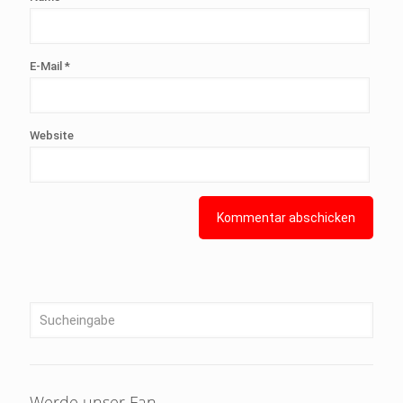
E-Mail
*
Website
Werde unser Fan