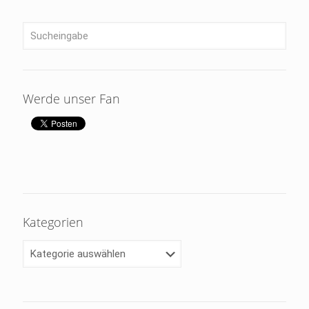
Werde unser Fan
Kategorien
Kategorien