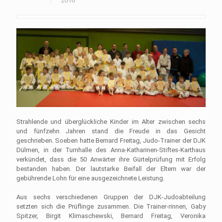
2016
Strahlende und überglückliche Kinder im Alter zwischen sechs
und fünfzehn Jahren stand die Freude in das Gesicht
geschrieben. Soeben hatte Bernard Freitag, Judo-Trainer der DJK
Dülmen, in der Turnhalle des Anna-Katharinen-Stiftes-Karthaus
verkündet, dass die 50 Anwärter ihre Gürtelprüfung mit Erfolg
bestanden haben. Der lautstarke Beifall der Eltern war der
gebührende Lohn für eine ausgezeichnete Leistung.
Aus sechs verschiedenen Gruppen der DJK-Judoabteilung
setzten sich die Prüflinge zusammen. Die Trainer-rinnen, Gaby
Spitzer, Birgit Klimaschewski, Bernard Freitag, Veronika