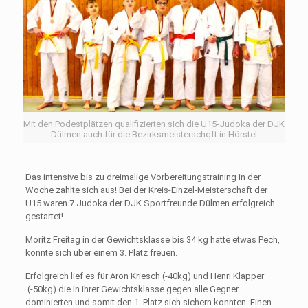
Mit den Podestplätzen qualifizierten sich die U15-Judoka der DJK
Dülmen auch für die Bezirksmeisterschqft in Hörstel
Das intensive bis zu dreimalige Vorbereitungstraining in der
Woche zahlte sich aus! Bei der Kreis-Einzel-Meisterschaft der
U15 waren 7 Judoka der DJK Sportfreunde Dülmen erfolgreich
gestartet!
Moritz Freitag in der Gewichtsklasse bis 34 kg hatte etwas Pech,
konnte sich über einem 3. Platz freuen.
Erfolgreich lief es für Aron Kriesch (-40kg) und Henri Klapper
(-50kg) die in ihrer Gewichtsklasse gegen alle Gegner
dominierten und somit den 1. Platz sich sichern konnten. Einen