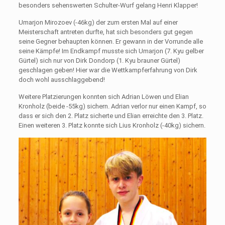
besonders sehenswerten Schulter-Wurf gelang Henri Klapper!
Umarjon Mirozoev (-46kg) der zum ersten Mal auf einer
Meisterschaft antreten durfte, hat sich besonders gut gegen
seine Gegner behaupten können. Er gewann in der Vorrunde alle
seine Kämpfe! Im Endkampf musste sich Umarjon (7. Kyu gelber
Gürtel) sich nur von Dirk Dondorp (1. Kyu brauner Gürtel)
geschlagen geben! Hier war die Wettkampferfahrung von Dirk
doch wohl ausschlaggebend!
Weitere Platzierungen konnten sich Adrian Löwen und Elian
Kronholz (beide -55kg) sichern. Adrian verlor nur einen Kampf, so
dass er sich den 2. Platz sicherte und Elian erreichte den 3. Platz.
Einen weiteren 3. Platz konnte sich Lius Kronholz (-40kg) sichern.