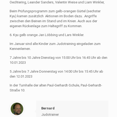
Oechtering, Leander Sanders, Valentin Weise und Liam Winkler,
Beim Prüfungsprogramm zum gelb-orangen Gürtel (sechster
Kyu) kamen zusätzlich Aktionen im Boden dazu. .Angriffe
zwischen den Beinen im Stand und im Knien. Auch aus der
eigenen Rückenlage zum Haltegriff zu Kommen.
6. Kyu gelb orange Jan Löbbing und Lars Winkler.
Im Januar sind alle Kinder zum Judotraining eingeladen zum
Kennenlernen.
7 Jahre bis 10 Jahre Dienstag von 15:00 Uhr bis 16:45 Uhr ab den
10.01.2023
5 Jahre bis 7 Jahre Donnerstag von 14:00 Uhr bis 15:45 Uhr ab
den 12.01.2023
In der Turnhalle der alten Paul-Gerhardt-Schule, Paul-Gerhardt-
Straße 10.
Bernard
Judotrainer