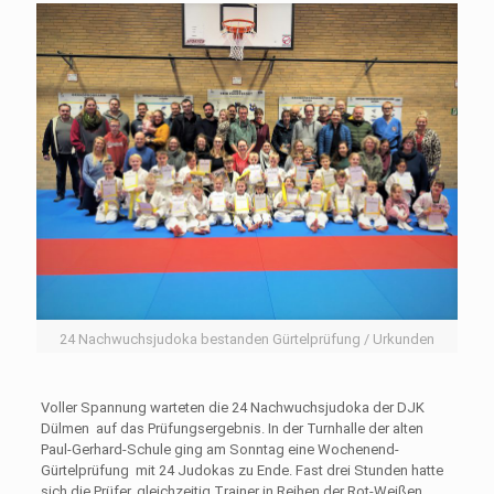
24 Nachwuchsjudoka bestanden Gürtelprüfung / Urkunden
Voller Spannung warteten die 24 Nachwuchsjudoka der DJK
Dülmen auf das Prüfungsergebnis. In der Turnhalle der alten
Paul-Gerhard-Schule ging am Sonntag eine Wochenend-
Gürtelprüfung mit 24 Judokas zu Ende. Fast drei Stunden hatte
sich die Prüfer, gleichzeitig Trainer in Reihen der Rot-Weißen,