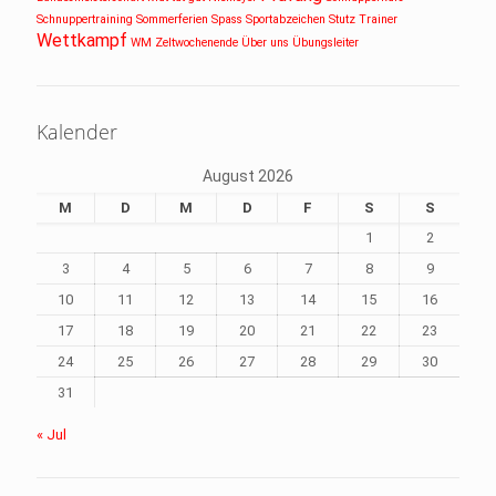
Schnuppertraining
Sommerferien
Spass
Sportabzeichen
Stutz
Trainer
Wettkampf
WM
Zeltwochenende
Über uns
Übungsleiter
Kalender
August 2026
M
D
M
D
F
S
S
1
2
3
4
5
6
7
8
9
10
11
12
13
14
15
16
17
18
19
20
21
22
23
24
25
26
27
28
29
30
31
« Jul