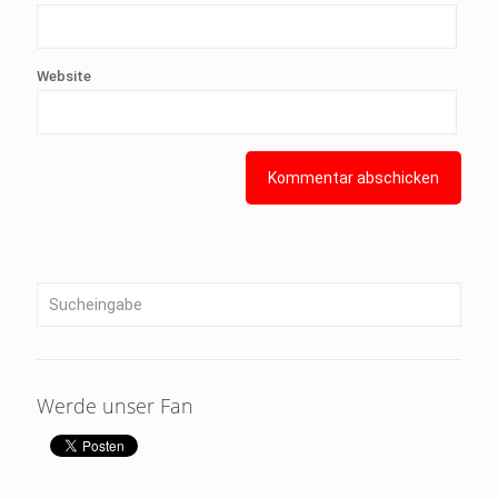
Website
Werde unser Fan