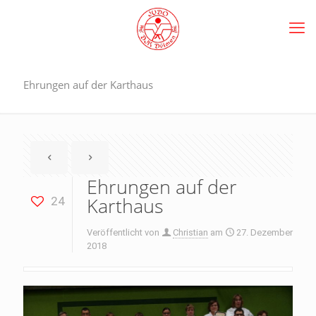
Ehrungen auf der Karthaus
Ehrungen auf der
Karthaus
24
Veröffentlicht von
Christian
am
27. Dezember
2018