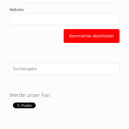
Website
Werde unser Fan