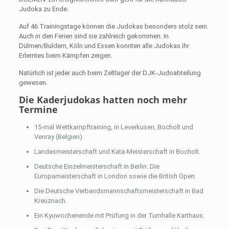
Judoka zu Ende.
Auf 46 Trainingstage können die Judokas besonders stolz sein.
Auch in den Ferien sind sie zahlreich gekommen. In
Dülmen/Buldern, Köln und Essen konnten alle Judokas ihr
Erlerntes beim Kämpfen zeigen.
Natürlich ist jeder auch beim Zeltlager der DJK-Judoabteilung
gewesen.
Die Kaderjudokas hatten noch mehr
Termine
15-mal Wettkampftraining, in Leverkusen, Bocholt und
Venray (Belgien).
Landesmeisterschaft und Kata-Meisterschaft in Bocholt.
Deutsche Einzelmeisterschaft in Berlin. Die
Europameisterschaft in London sowie die British Open.
Die Deutsche Verbandsmannschaftsmeisterschaft in Bad
Kreuznach.
Ein Kyuwochenende mit Prüfung in der Turnhalle Karthaus.