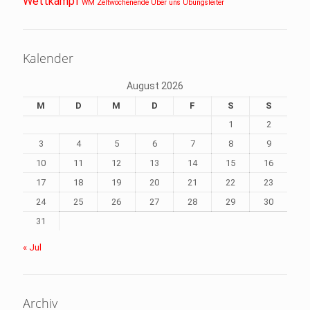
Wettkampf
WM
Zeltwochenende
Über uns
Übungsleiter
Kalender
August 2026
M
D
M
D
F
S
S
1
2
3
4
5
6
7
8
9
10
11
12
13
14
15
16
17
18
19
20
21
22
23
24
25
26
27
28
29
30
31
« Jul
Archiv