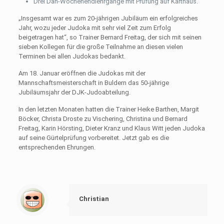
Drei Dan-Wochenendlehrgänge mit Prüfung auf Karthaus.
„Insgesamt war es zum 20-jährigen Jubiläum ein erfolgreiches
Jahr, wozu jeder Judoka mit sehr viel Zeit zum Erfolg
beigetragen hat“, so Trainer Bernard Freitag, der sich mit seinen
sieben Kollegen für die große Teilnahme an diesen vielen
Terminen bei allen Judokas bedankt.
Am 18. Januar eröffnen die Judokas mit der
Mannschaftsmeisterschaft in Buldern das 50-jährige
Jubiläumsjahr der DJK-Judoabteilung.
In den letzten Monaten hatten die Trainer Heike Barthen, Margit
Böcker, Christa Droste zu Vischering, Christina und Bernard
Freitag, Karin Hörsting, Dieter Kranz und Klaus Witt jeden Judoka
auf seine Gürtelprüfung vorbereitet. Jetzt gab es die
entsprechenden Ehrungen.
Christian