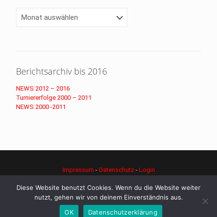
Archiv
Berichtsarchiv bis 2016
NEWS 2012 – 2016
Turniererfolge 2000 – 2011
NEWS 2000 -2011
Impressum
-
Datenschutz
-
Login
© Copyright - djk-judo.de
Diese Website benutzt Cookies. Wenn du die Website weiter
nutzt, gehen wir von deinem Einverständnis aus.
OK
Datenschutzerklärung