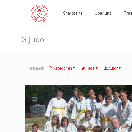
Startseite
Über uns
Trai
G-Judo
Filtern nach
Kategorien
Tags
Autor