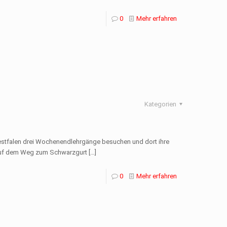
0
Mehr erfahren
Kategorien
Westfalen drei Wochenendlehrgänge besuchen und dort ihre
 auf dem Weg zum Schwarzgurt
[…]
0
Mehr erfahren