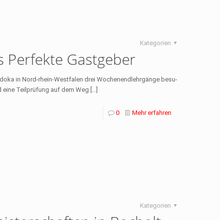
Kategorien
s Perfekte Gastgeber
Judoka in Nord-rhein-Westfalen drei Wochenendlehrgänge besu­
d eine Teilprü­fung auf dem Weg
[…]
0
Mehr erfahren
Kategorien