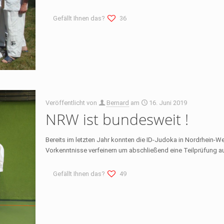
Gefällt Ihnen das?
36
Veröffentlicht von
Bernard
am
16. Juni 2019
NRW ist bundesweit !
Bereits im letzten Jahr konnten die ID-Judoka in Nordrhein-
Vorkenntnisse verfeinern um abschließend eine Teilprüfung
Gefällt Ihnen das?
49