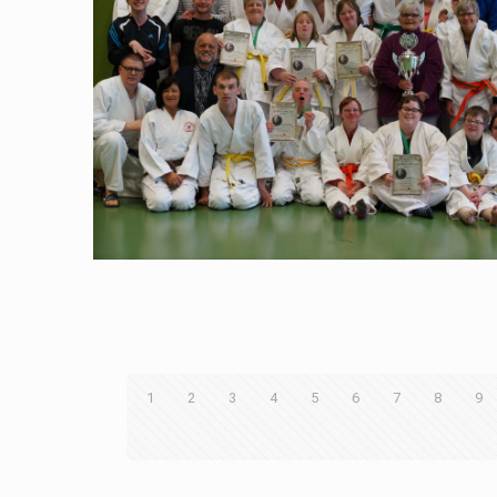
1
2
3
4
5
6
7
8
9