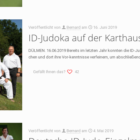
Veröffentlicht von
Bernard
am
16. Juni 2019
ID-Judoka auf der Karthau
DÜLMEN. 16.06.2019 Bereits im letzten Jahr konnten die ID-
chen und dort ihre Vor-kenntnisse verfeinern, um abschließen
Gefällt Ihnen das?
42
Veröffentlicht von
Bernard
am
4. Mai 2019