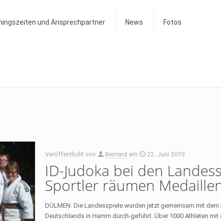
ningszeiten und Ansprechpartner
News
Fotos
Veröffentlicht von
Bernard
am
22. Juni 2019
ID-Judoka bei den Landes
Sportler räumen Medaille
DÜLMEN. Die Landesspiele wurden jetzt gemeinsam mit dem N
Deutschlands in Hamm durch-geführt. Über 1000 Athleten mit 