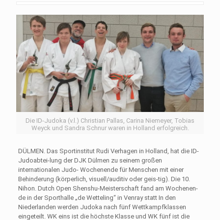
Die ID-Judoka (v.l.) Christian Pallas, Carina Niemeyer, Tobias
Weyck und Sandra Schnur waren in Holland erfolgreich.
DÜLMEN. Das Sportinstitut Rudi Verhagen in Holland, hat die ID-
Judoabtei-lung der DJK Dülmen zu seinem großen
internationalen Judo- Wochenende für Menschen mit einer
Behinderung (körperlich, visuell/auditiv oder geis-tig). Die 10.
Nihon. Dutch Open Shenshu-Meisterschaft fand am Wochenen-
de in der Sporthalle „de Wetteling“ in Venray statt In den
Niederlanden werden Judoka nach fünf Wettkampfklassen
eingeteilt. WK eins ist die höchste Klasse und WK fünf ist die