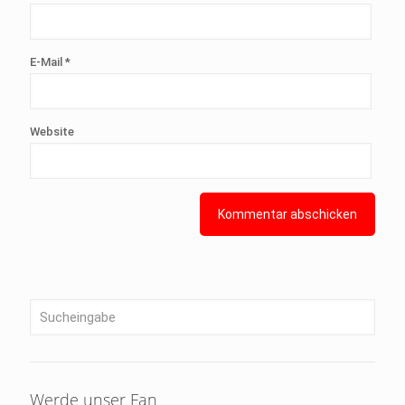
E-Mail
*
Website
Werde unser Fan