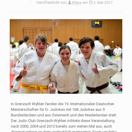
Veröffentlicht von
Klaus
am
2. Mai 2017
In Grenzach Wyhlen fanden die 19. Internationalen Deutschen
Meisterschaften für G- Judokas mit 168 Judokas aus 9
Bundesländern und aus Österreich und den Niederlanden statt.
Der Judo-Club Grenzach-Wyhlen richtete diese Veranstaltung
nach 2000, 2004 und 2013 bereits zum vierten Mal aus, auch
diesmal gelang es dem unglaublich motivierten Team um Erika