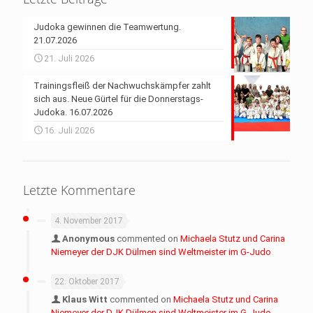
Judoka gewinnen die Teamwertung.
21.07.2026
21. Juli 2026
Trainingsfleiß der Nachwuchskämpfer zahlt
sich aus. Neue Gürtel für die Donnerstags-
Judoka. 16.07.2026
16. Juli 2026
Letzte Kommentare
4. November 2017
Anonymous
commented on
Michaela Stutz und Carina
Niemeyer der DJK Dülmen sind Weltmeister im G-Judo
22. Oktober 2017
Klaus Witt
commented on
Michaela Stutz und Carina
Niemeyer der DJK Dülmen sind Weltmeister im G-Judo